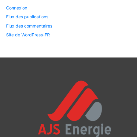
Connexion
Flux des publications
Flux des commentaires
Site de WordPress-FR