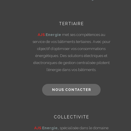
TERTIAIRE
AJS
Energie
met ses compétences au
service de vos bâtiments tertiaires. Avec pour
objectif d’optimiser vos consommations
énergétiques. Des solutions électriques et
électroniques de gestion centralisée pilotent
l’énergie dans vos bâtiments.
NOUS CONTACTER
COLLECTIVITE
AJS
Energie,
spécialisée dans le domaine