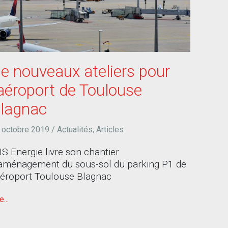
e nouveaux ateliers pour
’aéroport de Toulouse
lagnac
 octobre 2019
/
Actualités
,
Articles
S Energie livre son chantier
aménagement du sous-sol du parking P1 de
aéroport Toulouse Blagnac
e...