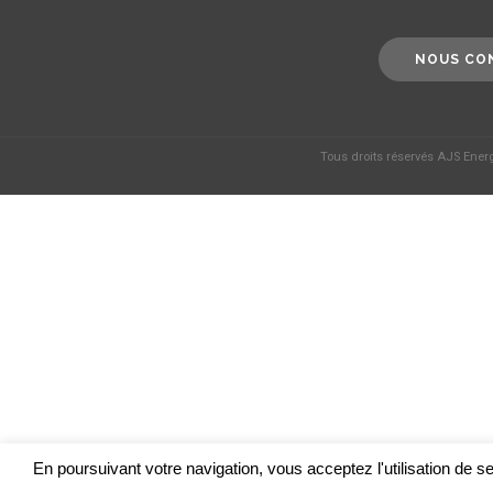
NOUS CO
Tous droits réservés AJS Ener
En poursuivant votre navigation, vous acceptez l'utilisation de ser