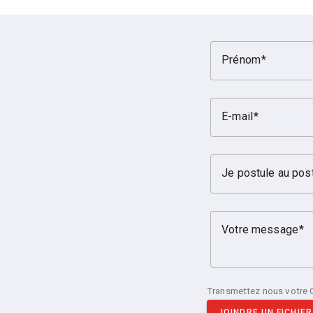
Prénom
E-mail
Je postule au pos
Votre message
Transmettez nous votre 
JOINDRE UN FICHIER