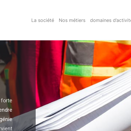
La société
Nos métiers
domaines d’activit
forte
endre
génie
vient