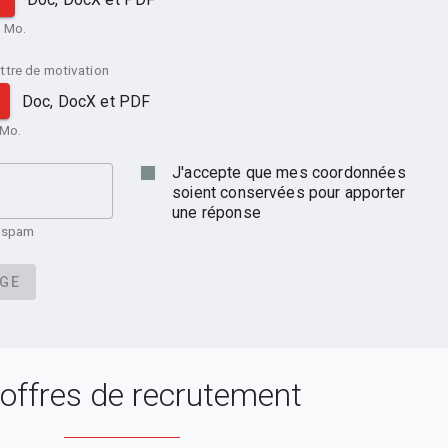
2 Mo.
ttre de motivation
Doc, DocX et PDF
 Mo.
J'accepte que mes coordonnées
soient conservées pour apporter
une réponse
u spam
AGE
offres de recrutement