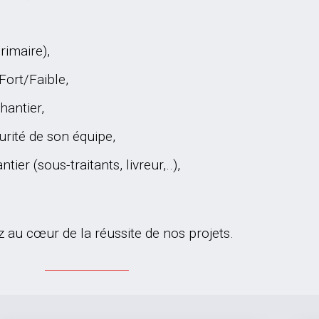
rimaire),
 Fort/Faible,
hantier,
urité de son équipe,
ier (sous-traitants, livreur,..),
rez au cœur de la réussite de nos projets.