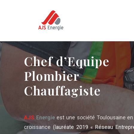
Chef d’Equipe
Plombier
Chauffagiste
AJS
Energie
est une société Toulousaine en 
croissance (l
auréate 2019
«
Réseau Entrepr