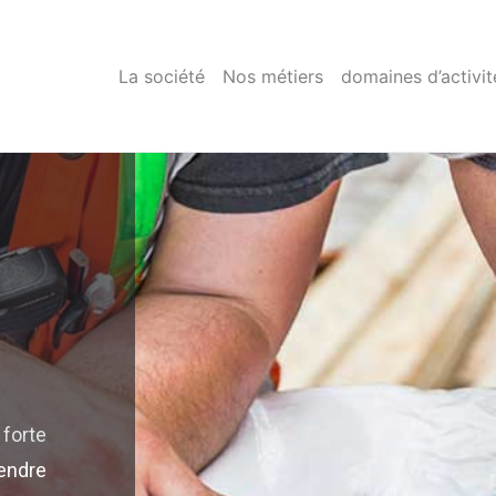
La société
Nos métiers
domaines d’activit
forte
endre