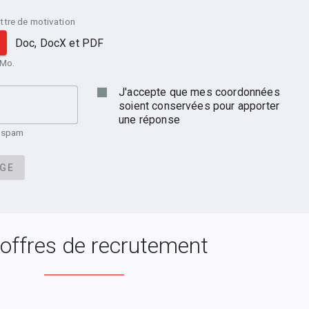
ttre de motivation
Doc, DocX et PDF
 Mo.
J'accepte que mes coordonnées
soient conservées pour apporter
une réponse
u spam
AGE
offres de recrutement