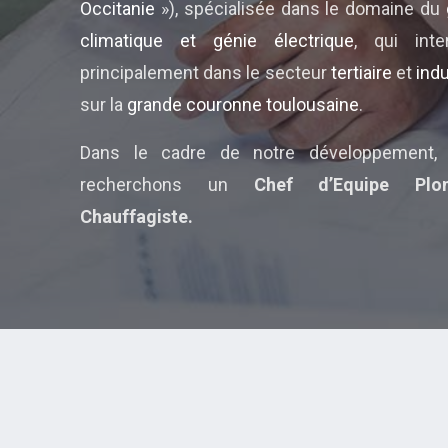
Occitanie
»), spécialisée dans le domaine du
climatique et génie électrique
, qui inter
principalement dans le secteur
tertiaire
et
indu
sur la
grande couronne toulousaine
.
Dans le cadre de notre développement,
recherchons un
Chef d’Equipe Plom
Chauffagiste.