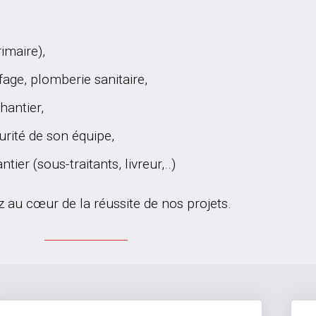
imaire),
ffage, plomberie sanitaire,
hantier,
urité de son équipe,
tier (sous-traitants, livreur,..)
rez au cœur de la réussite de nos projets.